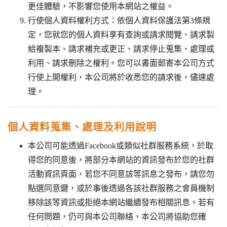
更佳體驗，不影響您使用本網站之權益。
行使個人資料權利方式：依個人資料保護法第3條規
定，您就您的個人資料享有查詢或請求閱覽、請求製
給複製本、請求補充或更正、請求停止蒐集、處理或
利用、請求刪除之權利。您可以書面郵寄本公司方式
行使上開權利，本公司將於收悉您的請求後，儘速處
理。
個人資料蒐集、處理及利用說明
本公司可能透過Facebook或類似社群服務系統，於取
得您的同意後，將部分本網站的資訊發布於您的社群
活動資訊頁面，若您不同意該等訊息之發布，請您勿
點選同意鍵，或於事後透過各該社群服務之會員機制
移除該等資訊或拒絕本網站繼續發布相關訊息。若有
任何問題，仍可與本公司聯絡，本公司將協助您確